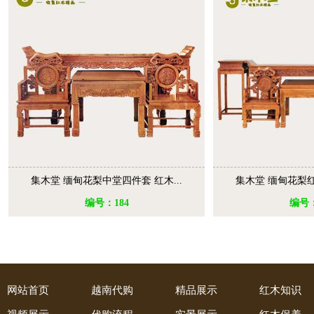
集木堂 缅甸花梨中堂四件套 红木...
集木堂 缅甸花梨红
编号：184
编号：
网站首页
越南代购
精品展示
红木知识