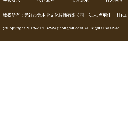
视频展示
代购流程
实景展示
红木保养
版权所有：凭祥市集木堂文化传播有限公司 法人:卢炳仕
桂ICP
@Copyright 2018-2030 www.jihongmu.com All Rights Reserved