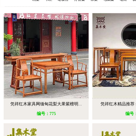
凭祥红木家具网缅甸花梨大果紫檀明...
凭祥红木精品推荐 
编号：775
编号：