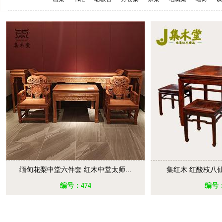
缅甸花梨中堂六件套 红木中堂太师...
集红木 红酸枝八仙
编号：474
编号：