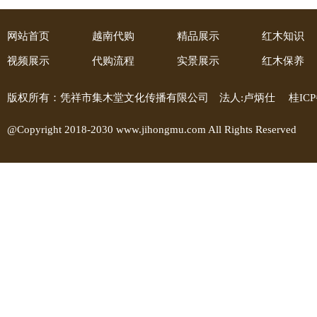
网站首页
越南代购
精品展示
红木知识
视频展示
代购流程
实景展示
红木保养
版权所有：凭祥市集木堂文化传播有限公司 法人:卢炳仕
桂ICP
@Copyright 2018-2030 www.jihongmu.com All Rights Reserved