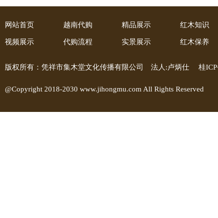
网站首页
越南代购
精品展示
红木知识
视频展示
代购流程
实景展示
红木保养
版权所有：凭祥市集木堂文化传播有限公司 法人:卢炳仕
桂ICP
@Copyright 2018-2030 www.jihongmu.com All Rights Reserved