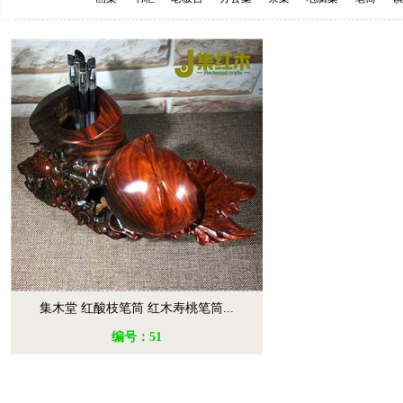
集木堂 红酸枝笔筒 红木寿桃笔筒...
编号：51