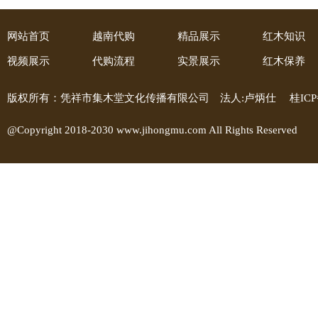
网站首页
越南代购
精品展示
红木知识
视频展示
代购流程
实景展示
红木保养
版权所有：凭祥市集木堂文化传播有限公司 法人:卢炳仕
桂ICP
@Copyright 2018-2030 www.jihongmu.com All Rights Reserved