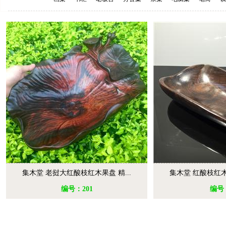
集木堂 老挝大红酸枝红木果盘 精...
集木堂 红酸枝红木
编号：201
编号