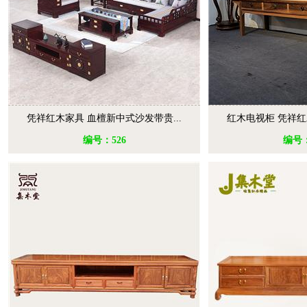
凭祥红木家具 血檀新中式沙发带贵...
红木电视柜 凭祥红
编号：526
编号：