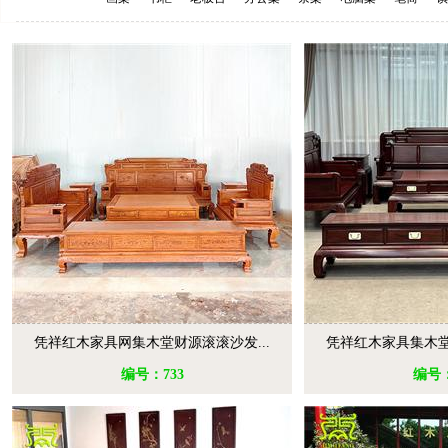
凭祥红木家具网集木堂财源滚滚沙发...
凭祥红木家具集木堂
编号：733
编号：