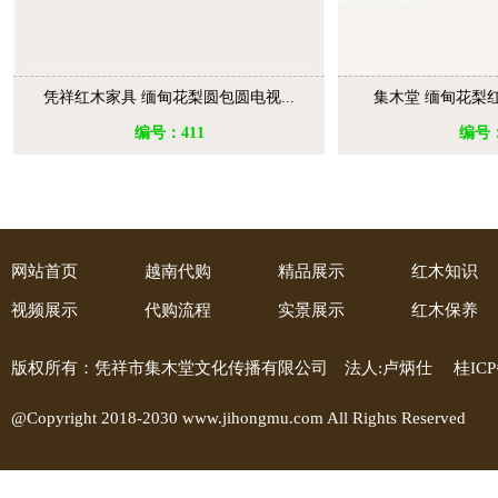
凭祥红木家具 缅甸花梨圆包圆电视...
集木堂 缅甸花梨红
编号：411
编号：
网站首页
越南代购
精品展示
红木知识
视频展示
代购流程
实景展示
红木保养
版权所有：凭祥市集木堂文化传播有限公司 法人:卢炳仕
桂ICP
@Copyright 2018-2030 www.jihongmu.com All Rights Reserved