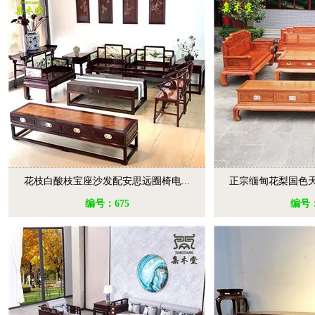
花枝白酸枝宝座沙发配安思远圈椅电...
正宗缅甸花梨国色天
编号：675
编号：