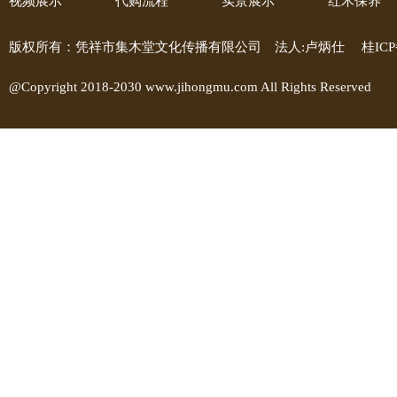
视频展示
代购流程
实景展示
红木保养
版权所有：凭祥市集木堂文化传播有限公司 法人:卢炳仕
桂ICP
@Copyright 2018-2030 www.jihongmu.com All Rights Reserved