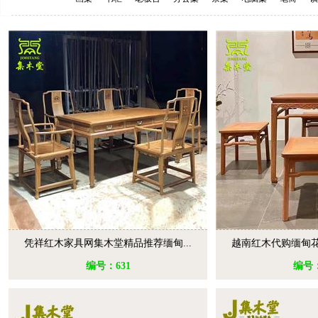
凭祥红木家具网集木堂精品推荐缅甸...
越南红木代购缅甸花
编号：631
编号：