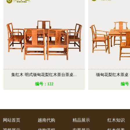
集红木 明式缅甸花梨红木茶台茶桌...
缅甸花梨红木茶桌 
编号：122
编号
网站首页
越南代购
精品展示
红木知识